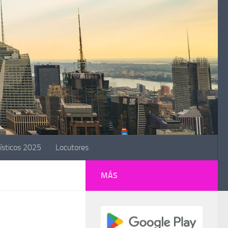
ísticos 2025
Locutores
MÁS