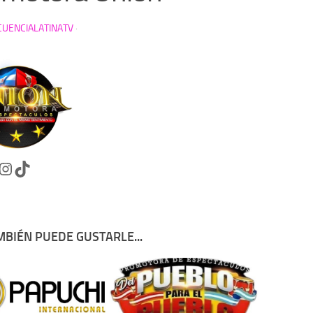
CUENCIALATINATV
·
cebook
Instagram
TikTok
MBIÉN PUEDE GUSTARLE...