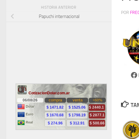
HISTORIA ANTERIOR
POR
FRE
Papuchi internacional
Fa
TA